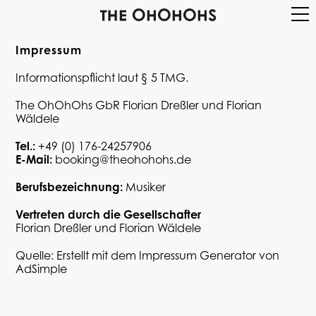
Impressum
Informationspflicht laut § 5 TMG.
The OhOhOhs GbR Florian Dreßler und Florian
Wäldele
Tel.:
+49 (0) 176-24257906
E-Mail:
booking@theohohohs.de
Berufsbezeichnung:
Musiker
Vertreten durch die Gesellschafter
Florian Dreßler und Florian Wäldele
Quelle: Erstellt mit dem
Impressum Generator
von
AdSimple