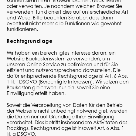
können Sie in Ihrem Browser löschen, deaktivieren
oder verwalten. Je nachdem welchen Browser Sie
verwenden, funktioniert dies auf unterschiedliche Art
und Weise. Bitte beachten Sie aber, dass dann
eventuell nicht mehr alle Funktionen wie gewohnt
funktionieren.
Rechtsgrundlage
Wir haben ein berechtigtes Interesse daran, ein
Website Baukastensystem zu verwenden, um
unseren Online-Service zu optimieren und für Sie
effizient und nutzeransprechend darzustellen. Die
dafür entsprechende Rechtsgrundlage ist Art. 6 Abs.
1
lit
. f DSGVO (Berechtigte Interessen). Wir setzen den
Baukasten gleichwohl nur ein, soweit Sie eine
Einwilligung erteilt haben.
Soweit die Verarbeitung von Daten für den Betrieb
der Webseite nicht unbedingt notwendig ist, werden
die Daten nur auf Grundlage Ihrer Einwilligung
verarbeitet. Dies betrifft insbesondere Aktivitäten des
Trackings
. Rechtsgrundlage ist insoweit Art. 6 Abs. 1
lit
. a DSGVO.