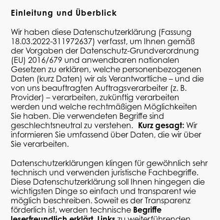
Einleitung und Überblick
Wir haben diese Datenschutzerklärung (Fassung
18.03.2022-311972637) verfasst, um Ihnen gemäß
der Vorgaben der
Datenschutz-Grundverordnung
(EU) 2016/679
und anwendbaren nationalen
Gesetzen zu erklären, welche personenbezogenen
Daten (kurz Daten) wir als Verantwortliche – und die
von uns beauftragten
Auftragsverarbeiter
(z. B.
Provider) – verarbeiten, zukünftig verarbeiten
werden und welche rechtmäßigen Möglichkeiten
Sie haben. Die verwendeten Begriffe sind
geschlechtsneutral zu verstehen.
Kurz gesagt:
Wir
informieren Sie umfassend über Daten, die wir über
Sie verarbeiten.
Datenschutzerklärungen klingen für gewöhnlich sehr
technisch und verwenden juristische Fachbegriffe.
Diese Datenschutzerklärung soll Ihnen hingegen die
wichtigsten Dinge so einfach und transparent wie
möglich beschreiben. Soweit es der Transparenz
förderlich ist, werden technische
Begriffe
leserfreundlich erklärt
,
Links
zu weiterführenden