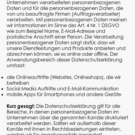
Unternehmen verarbeiteten personenbezogenen
Daten und für alle personenbezogenen Daten, die
von uns beauftragte Firmen (
Auftragsverarbeiter
)
verarbeiten. Mit personenbezogenen Daten meinen
wir Informationen im Sinne des Art. 4 Nr. 1 DSGVO
wie zum Beispiel Name, E-Mail-Adresse und
postalische Anschrift einer Person. Die Verarbeitung
personenbezogener Daten sorgt dafür, dass wir
unsere Dienstleistungen und Produkte anbieten und
abrechnen können, sei es online oder offline. Der
Anwendungsbereich dieser Datenschutzerklärung
umfasst:
alle Onlineauftritte (Websites, Onlineshops), die wir
betreiben
Social
Media Auftritte und E-Mail-Kommunikation
mobile Apps für Smartphones und andere Geräte
Kurz gesagt:
Die Datenschutzerklärung gilt für alle
Bereiche, in denen personenbezogene Daten im
Unternehmen über die genannten Kanäle strukturiert
verarbeitet werden. Sollten wir außerhalb dieser
Kanäle mit Ihnen in Rechtsbeziehungen eintreten,
werden wir Sie gegebenenfalls gesondert