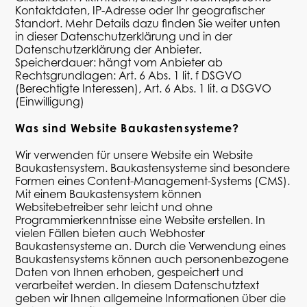
Kontaktdaten, IP-Adresse oder Ihr geografischer
Standort. Mehr Details dazu finden Sie weiter unten
in dieser Datenschutzerklärung und in der
Datenschutzerklärung der Anbieter.
Speicherdauer: hängt vom Anbieter ab
Rechtsgrundlagen: Art. 6 Abs. 1
lit
. f DSGVO
(Berechtigte Interessen), Art. 6 Abs. 1
lit
. a DSGVO
(Einwilligung)
Was sind Website Baukastensysteme?
Wir verwenden für unsere Website ein Website
Baukastensystem. Baukastensysteme sind besondere
Formen eines Content-Management-Systems (CMS).
Mit einem Baukastensystem können
Websitebetreiber sehr leicht und ohne
Programmierkenntnisse eine Website erstellen. In
vielen Fällen bieten auch
Webhoster
Baukastensysteme an. Durch die Verwendung eines
Baukastensystems können auch personenbezogene
Daten von Ihnen erhoben, gespeichert und
verarbeitet werden. In diesem Datenschutztext
geben wir Ihnen allgemeine Informationen über die