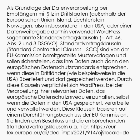
Als Grundlage der Datenverarbeitung bei
Empfängern mit Sitz in Drittstaaten (außerhalb der
Europäischen Union, Island, Liechtenstein,
Norwegen, also insbesondere in den USA) oder einer
Datenweitergabe dorthin verwendet
WordPress
sogenannte Standardvertragsklauseln (= Art. 46.
Abs. 2 und 3 DSGVO). Standardvertragsklauseln
(Standard
Contractual
Clauses
– SCC) sind von der
EU-Kommission bereitgestellte Mustervorlagen und
sollen sicherstellen, dass Ihre Daten auch dann den
europäischen Datenschutzstandards entsprechen,
wenn diese in Drittländer (wie beispielsweise in die
USA) überliefert und dort gespeichert werden. Durch
diese Klauseln verpflichtet sich
WordPress
, bei der
Verarbeitung Ihrer relevanten Daten, das
europäische Datenschutzniveau einzuhalten, selbst
wenn die Daten in den USA gespeichert, verarbeitet
und verwaltet werden. Diese Klauseln basieren auf
einem Durchführungsbeschluss der EU-Kommission.
Sie finden den Beschluss und die entsprechenden
Standardvertragsklauseln u.a. hier:
https://eur-
lex.europa.eu/eli/dec_impl/2021/914/oj?locale=de