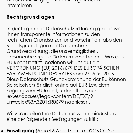
informieren.
Rechtsgrundlagen
In der folgenden Datenschutzerklärung geben wir
Ihnen transparente Informationen zu den
rechtlichen Grundsätzen und Vorschriften, also den
Rechtsgrundlagen der Datenschutz-
Grundverordnung, die uns ermöglichen,
personenbezogene Daten zu verarbeiten. Was das
EU-Recht betrifft, beziehen wir uns auf die
VERORDNUNG (EU) 2016/679 DES EUROPÄISCHEN
PARLAMENTS UND DES RATES vom 27. April 2016.
Diese Datenschutz-Grundverordnung der EU können
Sie selbstverständlich online auf EUR-Lex, dem
Zugang zum EU-Recht, unter
https://eur-
lex.europa.eu/legal-content/DE/TXT/?
uri=celex%3A32016R0679
nachlesen.
Wir verarbeiten Ihre Daten nur, wenn mindestens
eine der folgenden Bedingungen zutrifft:
Einwilligung
(Artikel 6 Absatz 1
lit
. a DSGVO): Sie