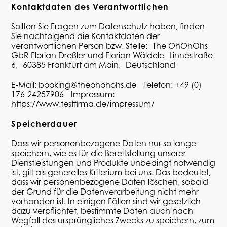
Kontaktdaten des Verantwortlichen
Sollten Sie Fragen zum Datenschutz haben, finden
Sie nachfolgend die Kontaktdaten der
verantwortlichen Person bzw. Stelle: The
OhOhOhs
GbR Florian Dreßler und Florian
Wäldele
Linnéstraße
6, 60385 Frankfurt am Main, Deutschland
E-Mail:
booking@theohohohs.de
Telefon:
+49 (0)
176-24257906
Impressum:
https://www.testfirma.de/impressum/
Speicherdauer
Dass wir personenbezogene Daten nur so lange
speichern, wie es für die Bereitstellung unserer
Dienstleistungen und Produkte unbedingt notwendig
ist, gilt als generelles Kriterium bei uns. Das bedeutet,
dass wir personenbezogene Daten löschen, sobald
der Grund für die Datenverarbeitung nicht mehr
vorhanden ist. In einigen Fällen sind wir gesetzlich
dazu verpflichtet, bestimmte Daten auch nach
Wegfall
des ursprüngliches Zwecks
zu speichern, zum