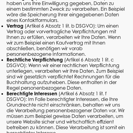
haben uns Ihre Einwilligung gegeben, Daten zu
einem bestimmten Zweck zu verarbeiten. Ein Beispiel
wäre die Speicherung Ihrer eingegebenen Daten
eines Kontaktformulars.
Vertrag
(Artikel 6 Absatz 1
lit
. b DSGVO): Um einen
Vertrag oder vorvertragliche Verpflichtungen mit
Ihnen zu erfüllen, verarbeiten wir Ihre Daten. Wenn
wir zum Beispiel einen Kaufvertrag mit Ihnen
abschließen, benötigen wir vorab
personenbezogene Informationen.
Rechtliche Verpflichtung
(Artikel 6 Absatz 1
lit
. c
DSGVO): Wenn wir einer rechtlichen Verpflichtung
unterliegen, verarbeiten wir Ihre Daten. Zum Beispiel
sind wir gesetzlich verpflichtet Rechnungen für die
Buchhaltung aufzuheben. Diese enthalten in der
Regel personenbezogene Daten.
Berechtigte Interessen
(Artikel 6 Absatz 1
lit
. f
DSGVO): Im Falle berechtigter Interessen, die Ihre
Grundrechte nicht einschränken, behalten wir uns
die Verarbeitung personenbezogener Daten vor. Wir
müssen zum Beispiel gewisse Daten verarbeiten, um
unsere Website sicher und wirtschaftlich effizient
betreiben zu können. Diese Verarbeitung ist somit ein
berechtigtes Interesse.