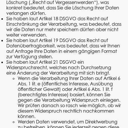
Löschung („Recht auf
Vergessenwerden
“), was
konkret bedeutet, dass Sie die Löschung Ihrer Daten
verlangen dürfen.
Sie haben laut Artikel 18 DSGVO das Recht auf
Einschränkung der Verarbeitung, was bedeutet, dass
wir die Daten nur mehr speichern dürfen aber nicht
weiter verwenden
.
Sie haben laut Artikel 19 DSGVO das Recht auf
Datenübertragbarkeit, was bedeutet, dass wir Ihnen
auf Anfrage Ihre Daten in einem gängigen Format
zur Verfügung stellen.
Sie haben laut Artikel 21 DSGVO ein
Widerspruchsrecht, welches nach Durchsetzung
eine Änderung der Verarbeitung mit sich bringt.
Wenn die Verarbeitung Ihrer Daten auf Artikel 6
Abs. 1
lit
. e (öffentliches Interesse, Ausübung
öffentlicher Gewalt) oder Artikel 6 Abs. 1
lit
. f
(berechtigtes Interesse) basiert, können Sie
gegen die Verarbeitung Widerspruch einlegen.
Wir prüfen danach so rasch wie möglich, ob wir
diesem Widerspruch rechtlich nachkommen
können.
Werden Daten verwendet, um Direktwerbung
zu betreiben, können Sie jederzeit gegen diese