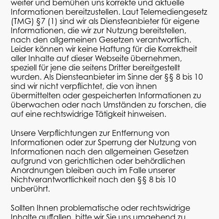
weiter und bemühen uns korrekte und aktuelle
Informationen bereitzustellen. Laut Telemediengesetz
(TMG) §7 (1)
sind wir als Diensteanbieter für eigene
Informationen, die wir zur Nutzung bereitstellen,
nach den allgemeinen Gesetzen verantwortlich.
Leider können wir keine Haftung für die Korrektheit
aller Inhalte auf dieser Webseite übernehmen,
speziell für jene die seitens Dritter bereitgestellt
wurden. Als Diensteanbieter im Sinne der §§ 8 bis 10
sind wir nicht verpflichtet, die von ihnen
übermittelten oder gespeicherten Informationen zu
überwachen oder nach Umständen zu forschen, die
auf eine rechtswidrige Tätigkeit hinweisen.
Unsere Verpflichtungen zur Entfernung von
Informationen oder zur Sperrung der Nutzung von
Informationen nach den allgemeinen Gesetzen
aufgrund von gerichtlichen oder behördlichen
Anordnungen bleiben auch im Falle unserer
Nichtverantwortlichkeit nach den §§ 8 bis 10
unberührt.
Sollten Ihnen problematische oder rechtswidrige
Inhalte auffallen, bitte wir Sie uns umgehend zu