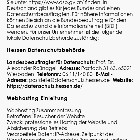
Sie unter
https://www.dsb.gv.at/
finden. In
Deutschland gibt es für jedes Bundesland einen
Datenschutzbeauftragten. Für nähere Informationen
können Sie sich an die
Bundesbeauftragte für den
Datenschutz und die Informationsfreiheit (
BfDI
)
wenden. Für unser Unternehmen ist die folgende
lokale Datenschutzbehörde zuständig:
Hessen Datenschutzbehörde
Landesbeauftragter für Datenschutz:
Prof. Dr.
Alexander
Roßnagel
Adresse:
Postfach 31 63, 65021
Wiesbaden
Telefonnr.:
06 11/140 80
E-Mail-
Adresse:
poststelle@datenschutz.hessen.de
Website:
https://datenschutz.hessen.de/
Webhosting Einl
eitung
Webhosting Zusammenfassung
Betroffene: Besucher der Website
Zweck: professionelles Hosting der Website und
Absicherung des Betriebs
Verarbeitete Daten: IP-Adresse, Zeitpunkt des
Websitebesuchs, verwendeter Browser und weitere