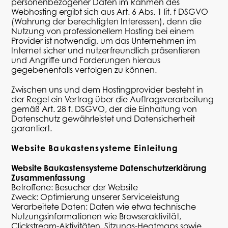
personenbezogener Daten im Rahmen des
Webhosting ergibt sich aus Art. 6 Abs. 1
lit
. f DSGVO
(Wahrung der berechtigten Interessen), denn die
Nutzung von professionellem Hosting bei einem
Provider ist notwendig, um das Unternehmen im
Internet sicher und nutzerfreundlich präsentieren
und Angriffe und Forderungen hieraus
gegebenenfalls verfolgen zu können.
Zwischen uns und dem
Hostingprovider
besteht in
der Regel ein Vertrag über die Auftragsverarbeitung
gemäß Art. 28 f. DSGVO, der die Einhaltung von
Datenschutz gewährleistet und Datensicherheit
garantiert.
Website Baukastensysteme Einleitung
Website Baukastensysteme Datenschutzerklärung
Zusammenfassung
Betroffene: Besucher der Website
Zweck: Optimierung unserer Serviceleistung
Verarbeitete Daten: Daten wie etwa technische
Nutzungsinformationen wie Browseraktivität,
Clickstream
-Aktivitäten, Sitzungs-
Heatmaps
sowie