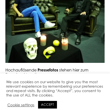
Hochauflösende
Pressefotos
stehen hier zum
Download
bereit:
We use cookies on our website to give you the most
relevant experience by remembering your preferences
PRESS PHOTOS
and repeat visits. By clicking “Accept”, you consent to
the use of ALL the cookies.
Cookie settings
ACCEPT
IMPRESSUM – DATENSCHUTZ