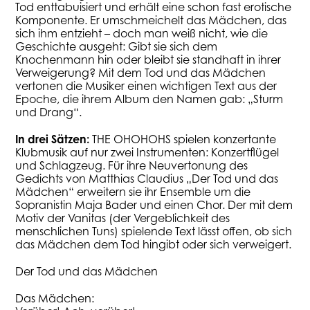
Tod enttabuisiert und erhält eine schon fast erotische
Komponente. Er umschmeichelt das Mädchen, das
sich ihm entzieht – doch man weiß nicht, wie die
Geschichte ausgeht: Gibt sie sich dem
Knochenmann hin oder bleibt sie standhaft in ihrer
Verweigerung? Mit dem Tod und das Mädchen
vertonen die Musiker einen wichtigen Text aus der
Epoche, die ihrem Album den Namen gab: „Sturm
und Drang“.
In drei Sätzen:
THE OHOHOHS spielen konzertante
Klubmusik auf nur zwei Instrumenten: Konzertflügel
und Schlagzeug. Für ihre Neuvertonung des
Gedichts von Matthias Claudius „Der Tod und das
Mädchen“ erweitern sie ihr Ensemble um die
Sopranistin Maja Bader und einen Chor. Der mit dem
Motiv der Vanitas (der Vergeblichkeit des
menschlichen Tuns) spielende Text lässt offen, ob sich
das Mädchen dem Tod hingibt oder sich verweigert.
Der Tod und das Mädchen
Das Mädchen: