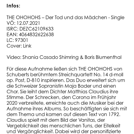
Infos:
THE OHOHOHS – Der Tod und das Mädchen - Single
VÖ: 12.07.2021
ISRC: DEZC62109633
EAN: 4064832622638
LC: 97301
Cover:
Link
Video: Shania Casado Shimring & Boris Blumenthal
Für diese Aufnahme ließen sich THE OHOHOHS von
Schuberts berühmtem Streichquartett No. 14 d-moll
op. Post, D-810 inspirieren. Das Duo erweitert sich um
die Schweizer Sopranistin Maja Bader und einen
Chor. Sie leiht dem Dichter Matthias Claudius ihre
Stimme. Der Schrecken, den Corona im Frühjahr
2020 verbreitete, erreichte auch die Musiker bei der
Aufnahme ihres Albums. So beschäftigten sie sich mit
dem Thema und kamen auf diesen Text von 1792.
Claudius spielt mit dem Bild der Vanitas, der
Vergeblichkeit des menschlichen Tuns, der Eitelkeit
und Vergänglichkeit. Dabei wird der personifizierte