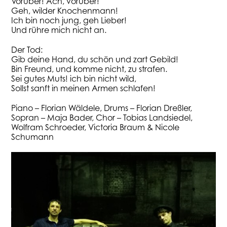
Vorüber! Ach, vorüber!
Geh, wilder Knochenmann!
Ich bin noch jung, geh Lieber!
Und rühre mich nicht an.
Der Tod:
Gib deine Hand, du schön und zart Gebild!
Bin Freund, und komme nicht, zu strafen.
Sei gutes Muts! ich bin nicht wild,
Sollst sanft in meinen Armen schlafen!
Piano – Florian Wäldele, Drums – Florian Dreßler,
Sopran – Maja Bader, Chor –
Tobias Landsiedel,
Wolfram Schroeder, Victoria Braum & Nicole
Schumann